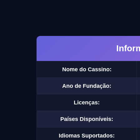
Infor
Nome do Cassino:
Ano de Fundação:
Licenças:
Países Disponíveis:
Idiomas Suportados: