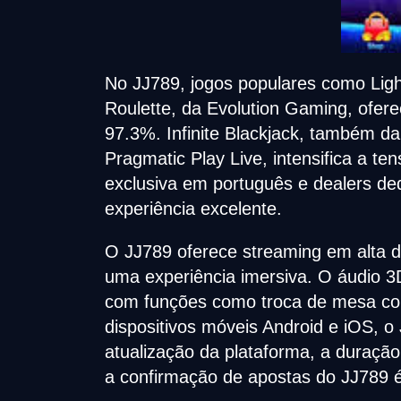
No JJ789, jogos populares como Light
Roulette, da Evolution Gaming, ofere
97.3%. Infinite Blackjack, também da
Pragmatic Play Live, intensifica a t
exclusiva em português e dealers de
experiência excelente.
O JJ789 oferece streaming em alta d
uma experiência imersiva. O áudio 3D
com funções como troca de mesa com
dispositivos móveis Android e iOS, 
atualização da plataforma, a duraçã
a confirmação de apostas do JJ789 