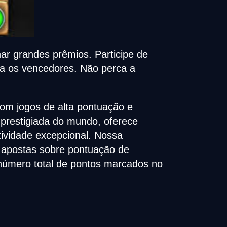
ar grandes prêmios. Participe de
ra os vencedores. Não perca a
om jogos de alta pontuação e
prestigiada do mundo, oferece
tividade excepcional. Nossa
 apostas sobre pontuação de
 número total de pontos marcados no