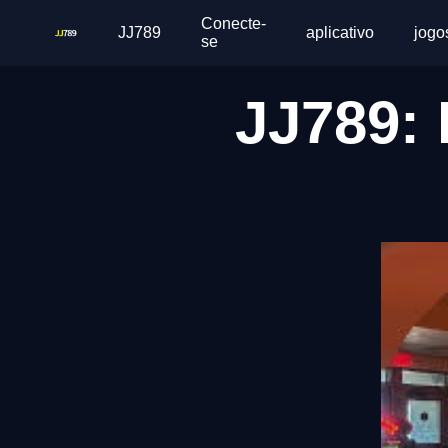
Conecte-
JJ789
aplicativo
jogo
se
JJ789: 