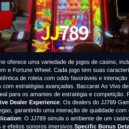
 oferece uma variedade de jogos de casino, inclui
em e Fortune Wheel. Cada jogo tem suas caracterís
utêntica de roleta com odds favoráveis e interação
 com estratégias avançadas. Baccarat Ao Vivo dest
deal para os amantes de estratégia e competição.
ive Dealer Experience
: Os dealers do JJ789 Game
egas, garantindo uma interação de qualidade co
lication
: O JJ789 simula o ambiente de um casino
 e efeitos sonoros imersivos.
Specific Bonus Deta