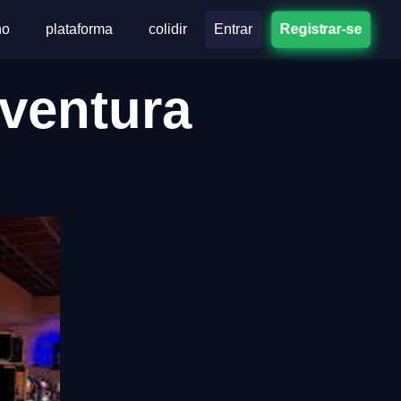
no
plataforma
colidir
Entrar
Registrar-se
Aventura