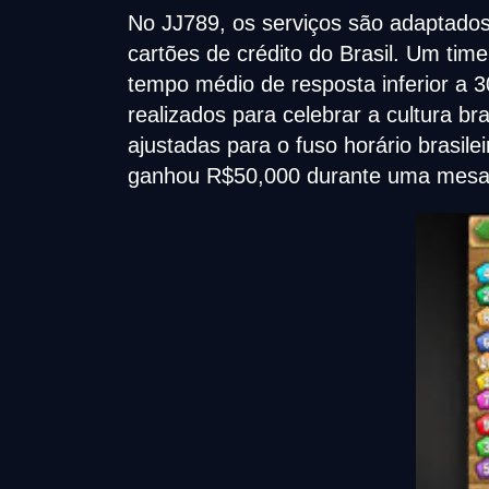
No JJ789, os serviços são adaptados 
cartões de crédito do Brasil. Um tim
tempo médio de resposta inferior a 
realizados para celebrar a cultura b
ajustadas para o fuso horário brasile
ganhou R$50,000 durante uma mesa t