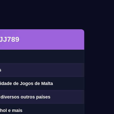
 JJ789
s
idade de Jogos de Malta
 diversos outros países
hol e mais