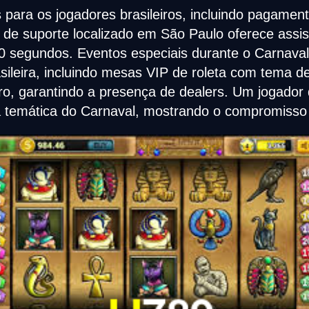
para os jogadores brasileiros, incluindo pagamento
e de suporte localizado em São Paulo oferece ass
30 segundos. Eventos especiais durante o Carnava
rasileira, incluindo mesas VIP de roleta com tema
iro, garantindo a presença de dealers. Um jogador 
emática do Carnaval, mostrando o compromisso d