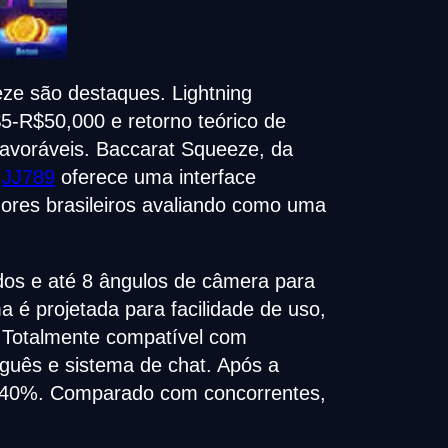
eze são destaques. Lightning
$5-R$50,000 e retorno teórico de
 favoráveis. Baccarat Squeeze, da
O
JJ789
oferece uma interface
ores brasileiros avaliando como uma
dos e até 8 ângulos de câmera para
 é projetada para facilidade de uso,
 Totalmente compatível com
uguês e sistema de chat. Após a
ou 40%. Comparado com concorrentes,