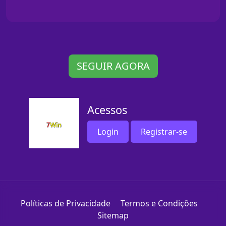
SEGUIR AGORA
Acessos
Login
Registrar-se
Políticas de Privacidade
Termos e Condições
Sitemap