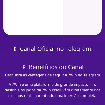
📱 Canal Oficial no Telegram!
📱 Benefícios do Canal
Descubra as vantagens de seguir a 7Win no Telegram
A 7Win é uma plataforma de grande impacto — o
design e os jogos da 7Win Brasil vêm diretamente dos
cassinos reais, garantindo uma imersão completa.