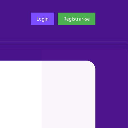
Login
Registrar-se