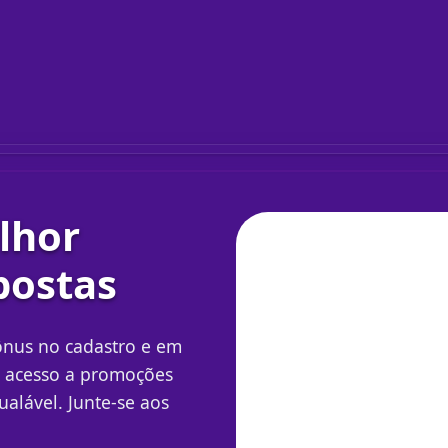
lhor
postas
ônus no cadastro e em
m acesso a promoções
ualável. Junte-se aos