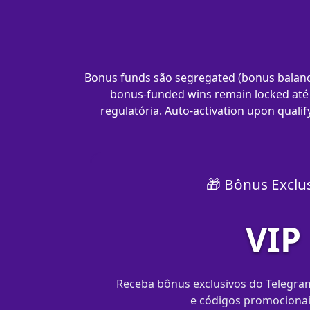
Bonus funds são segregated (bonus balanc
bonus-funded wins remain locked até 
regulatória. Auto-activation upon quali
🎁 Bônus Exclu
VIP
Receba bônus exclusivos do Telegra
e códigos promocionai