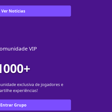
Ver Notícias
Comunidade VIP
1000+
unidade exclusiva de jogadores e
rtilhe experiências!
Entrar Grupo