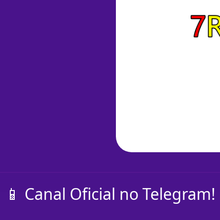
📱 Canal Oficial no Telegram!