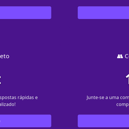
reto
👥 
t
espostas rápidas e
Junte-se a uma com
lizado!
compa
e