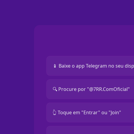
📱 Baixe o app Telegram no seu disp
🔍 Procure por "@7RR.ComOficial"
👆 Toque em "Entrar" ou "Join"