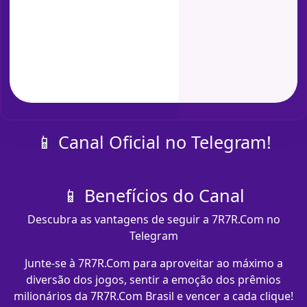
📱 Canal Oficial no Telegram!
📱 Benefícios do Canal
Descubra as vantagens de seguir a 7R7R.Com no
Telegram
Junte-se à 7R7R.Com para aproveitar ao máximo a
diversão dos jogos, sentir a emoção dos prêmios
milionários da 7R7R.Com Brasil e vencer a cada clique!