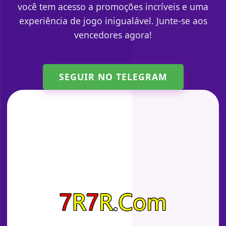
você tem acesso a promoções incríveis e uma
experiência de jogo inigualável. Junte-se aos
vencedores agora!
SEGUIR NO TELEGRAM