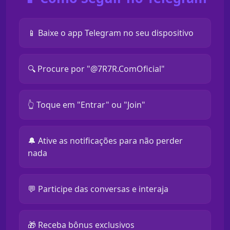
📱 Baixe o app Telegram no seu dispositivo
🔍 Procure por "@7R7R.ComOficial"
👆 Toque em "Entrar" ou "Join"
🔔 Ative as notificações para não perder
nada
💬 Participe das conversas e interaja
🎁 Receba bônus exclusivos