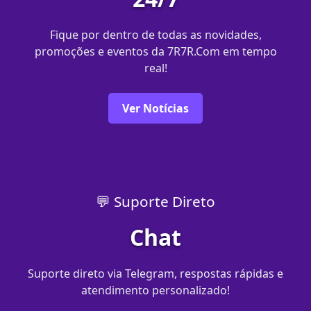
Fique por dentro de todas as novidades,
promoções e eventos da 7R7R.Com em tempo
real!
Ver Notícias
💬 Suporte Direto
Chat
Suporte direto via Telegram, respostas rápidas e
atendimento personalizado!