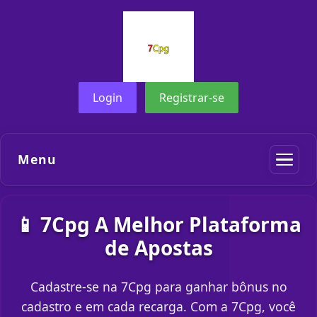
Login
Registrar-se
Menu
📱 7Cpg A Melhor Plataforma
de Apostas
Cadastre-se na 7Cpg para ganhar bônus no
cadastro e em cada recarga. Com a 7Cpg, você