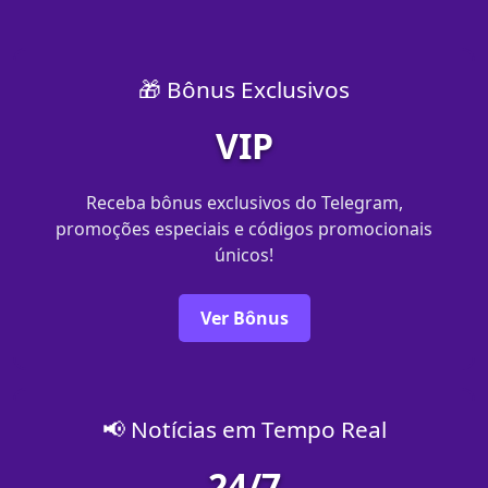
🎁 Bônus Exclusivos
VIP
Receba bônus exclusivos do Telegram,
promoções especiais e códigos promocionais
únicos!
Ver Bônus
📢 Notícias em Tempo Real
24/7