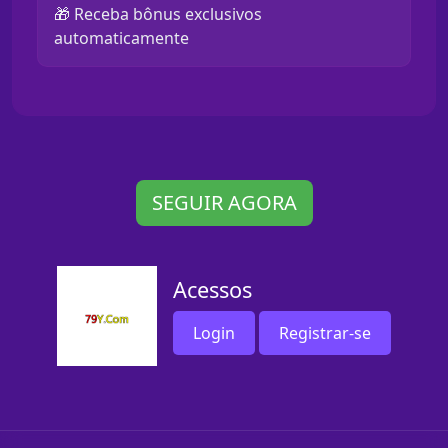
🎁 Receba bônus exclusivos
automaticamente
SEGUIR AGORA
Acessos
Login
Registrar-se