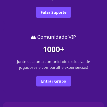
Falar Suporte
👥 Comunidade VIP
1000+
Junte-se a uma comunidade exclusiva de
jogadores e compartilhe experiências!
Entrar Grupo