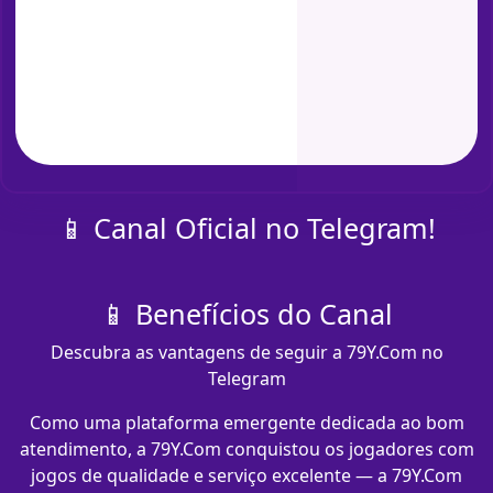
📱 Canal Oficial no Telegram!
📱 Benefícios do Canal
Descubra as vantagens de seguir a 79Y.Com no
Telegram
Como uma plataforma emergente dedicada ao bom
atendimento, a 79Y.Com conquistou os jogadores com
jogos de qualidade e serviço excelente — a 79Y.Com