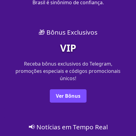
Brasil é sinônimo de confiança.
🎁 Bônus Exclusivos
VIP
Receba bônus exclusivos do Telegram,
promoções especiais e códigos promocionais
únicos!
Ver Bônus
📢 Notícias em Tempo Real