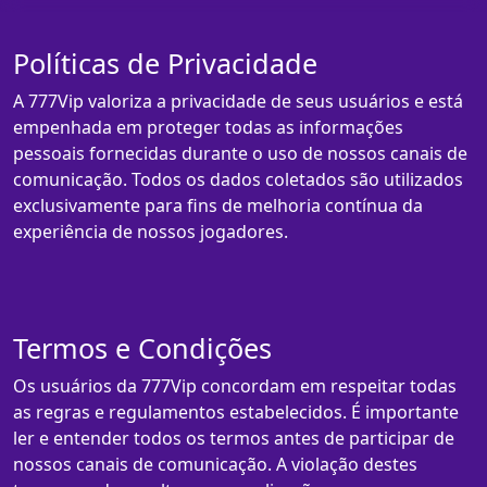
Políticas de Privacidade
A 777Vip valoriza a privacidade de seus usuários e está
empenhada em proteger todas as informações
pessoais fornecidas durante o uso de nossos canais de
comunicação. Todos os dados coletados são utilizados
exclusivamente para fins de melhoria contínua da
experiência de nossos jogadores.
Termos e Condições
Os usuários da 777Vip concordam em respeitar todas
as regras e regulamentos estabelecidos. É importante
ler e entender todos os termos antes de participar de
nossos canais de comunicação. A violação destes