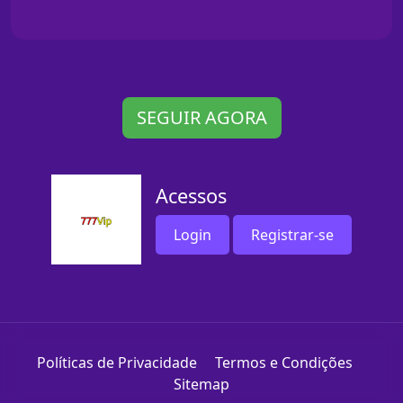
SEGUIR AGORA
Acessos
Login
Registrar-se
Políticas de Privacidade
Termos e Condições
Sitemap