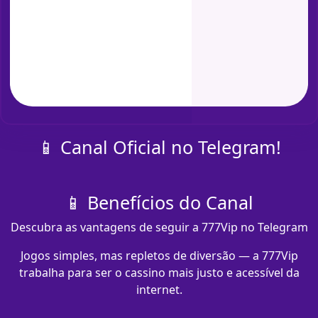
📱 Canal Oficial no Telegram!
📱 Benefícios do Canal
Descubra as vantagens de seguir a 777Vip no Telegram
Jogos simples, mas repletos de diversão — a 777Vip
trabalha para ser o cassino mais justo e acessível da
internet.