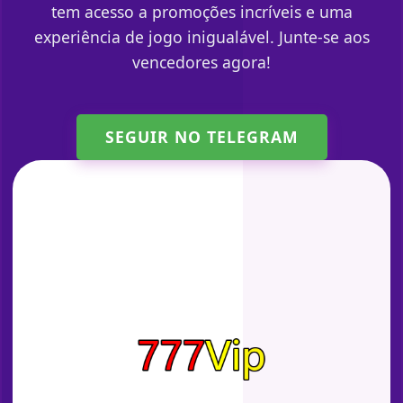
tem acesso a promoções incríveis e uma
experiência de jogo inigualável. Junte-se aos
vencedores agora!
SEGUIR NO TELEGRAM