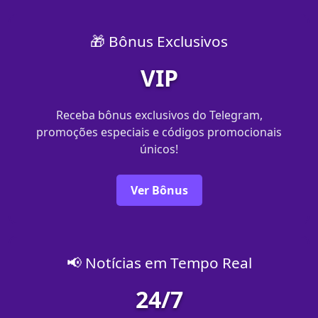
🎁 Bônus Exclusivos
VIP
Receba bônus exclusivos do Telegram,
promoções especiais e códigos promocionais
únicos!
Ver Bônus
📢 Notícias em Tempo Real
24/7