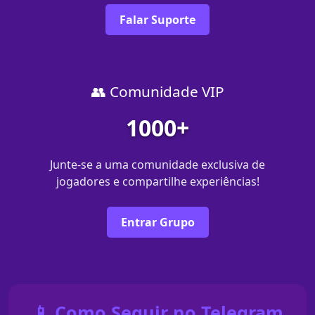
Falar Suporte
👥 Comunidade VIP
1000+
Junte-se a uma comunidade exclusiva de
jogadores e compartilhe experiências!
Entrar Grupo
📱 Como Seguir no Telegram