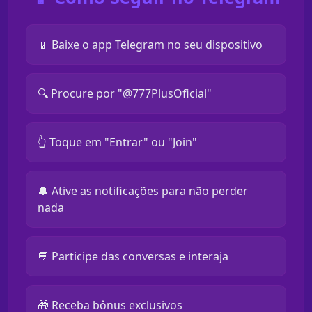
📱 Baixe o app Telegram no seu dispositivo
🔍 Procure por "@777PlusOficial"
👆 Toque em "Entrar" ou "Join"
🔔 Ative as notificações para não perder
nada
💬 Participe das conversas e interaja
🎁 Receba bônus exclusivos