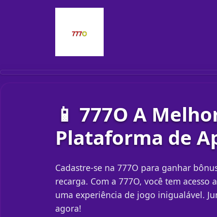
📱 777O A Melho
Plataforma de A
Cadastre-se na 777O para ganhar bônus
recarga. Com a 777O, você tem acesso a
uma experiência de jogo inigualável. J
agora!