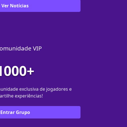
Ver Notícias
Comunidade VIP
1000+
unidade exclusiva de jogadores e
rtilhe experiências!
Entrar Grupo