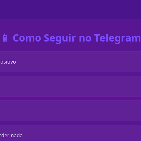
📱 Como Seguir no Telegram
ositivo
erder nada