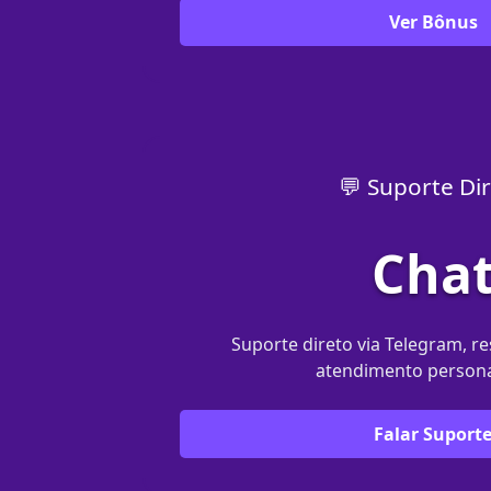
Ver Bônus
💬 Suporte Di
Cha
Suporte direto via Telegram, r
atendimento persona
Falar Suport