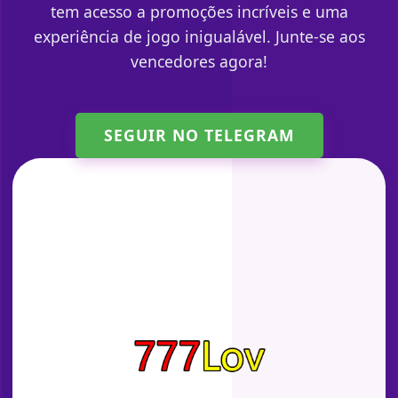
tem acesso a promoções incríveis e uma
experiência de jogo inigualável. Junte-se aos
vencedores agora!
SEGUIR NO TELEGRAM