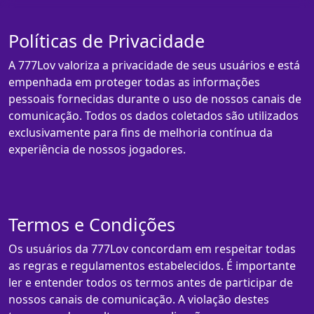
Políticas de Privacidade
A 777Lov valoriza a privacidade de seus usuários e está
empenhada em proteger todas as informações
pessoais fornecidas durante o uso de nossos canais de
comunicação. Todos os dados coletados são utilizados
exclusivamente para fins de melhoria contínua da
experiência de nossos jogadores.
Termos e Condições
Os usuários da 777Lov concordam em respeitar todas
as regras e regulamentos estabelecidos. É importante
ler e entender todos os termos antes de participar de
nossos canais de comunicação. A violação destes