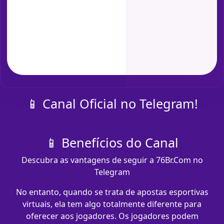
📱 Canal Oficial no Telegram!
📱 Benefícios do Canal
Descubra as vantagens de seguir a 76Br.Com no
Telegram
No entanto, quando se trata de apostas esportivas
virtuais, ela tem algo totalmente diferente para
oferecer aos jogadores. Os jogadores podem