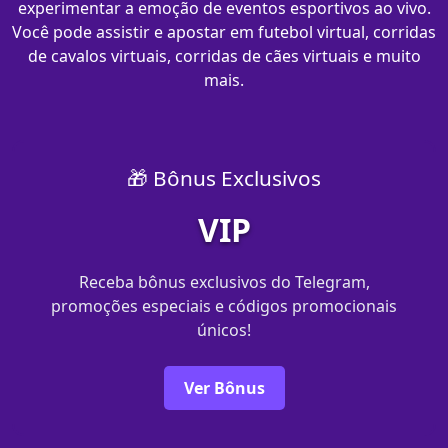
experimentar a emoção de eventos esportivos ao vivo.
Você pode assistir e apostar em futebol virtual, corridas
de cavalos virtuais, corridas de cães virtuais e muito
mais.
🎁 Bônus Exclusivos
VIP
Receba bônus exclusivos do Telegram,
promoções especiais e códigos promocionais
únicos!
Ver Bônus