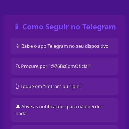
📱 Como Seguir no Telegram
📱 Baixe o app Telegram no seu dispositivo
🔍 Procure por "@76Br.ComOficial"
👆 Toque em "Entrar" ou "Join"
🔔 Ative as notificações para não perder
nada