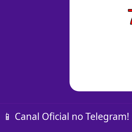
📱 Canal Oficial no Telegram!