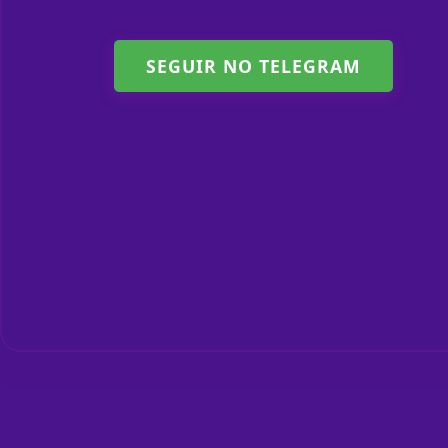
SEGUIR NO TELEGRAM