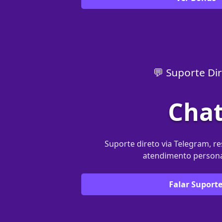
💬 Suporte Di
Cha
Suporte direto via Telegram, r
atendimento persona
Falar Suport