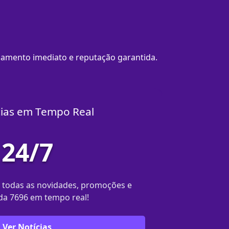
gamento imediato e reputação garantida.
cias em Tempo Real
24/7
e todas as novidades, promoções e
da 7696 em tempo real!
Ver Notícias