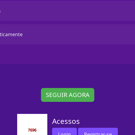
a
aticamente
SEGUIR AGORA
Acessos
Login
Registrar-se