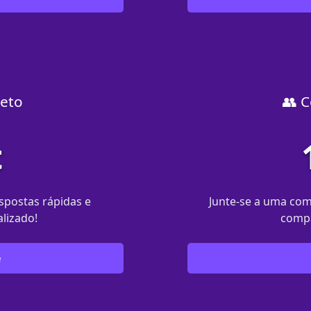
reto
👥 
t
espostas rápidas e
Junte-se a uma com
lizado!
compa
e