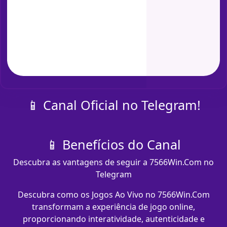
📱 Canal Oficial no Telegram!
📱 Benefícios do Canal
Descubra as vantagens de seguir a 7566Win.Com no
Telegram
Descubra como os Jogos Ao Vivo no 7566Win.Com
transformam a experiência de jogo online,
proporcionando interatividade, autenticidade e