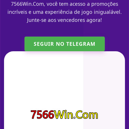
7566Win.Com, você tem acesso a promoções
incríveis e uma experiência de jogo inigualável.
Junte-se aos vencedores agora!
SEGUIR NO TELEGRAM