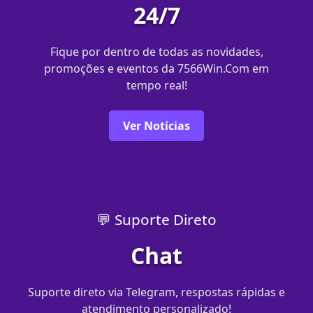
24/7
Fique por dentro de todas as novidades,
promoções e eventos da 7566Win.Com em
tempo real!
Ver Notícias
💬 Suporte Direto
Chat
Suporte direto via Telegram, respostas rápidas e
atendimento personalizado!