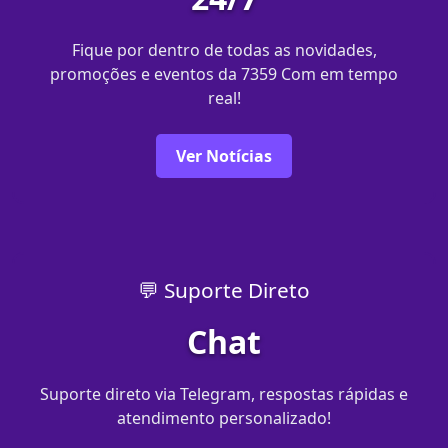
Fique por dentro de todas as novidades,
promoções e eventos da 7359 Com em tempo
real!
Ver Notícias
💬 Suporte Direto
Chat
Suporte direto via Telegram, respostas rápidas e
atendimento personalizado!