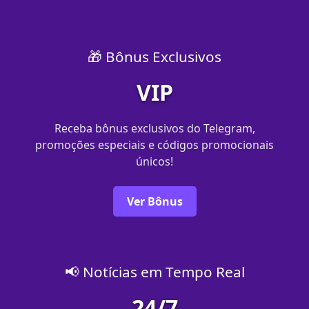
🎁 Bônus Exclusivos
VIP
Receba bônus exclusivos do Telegram,
promoções especiais e códigos promocionais
únicos!
Ver Bônus
📢 Notícias em Tempo Real
24/7