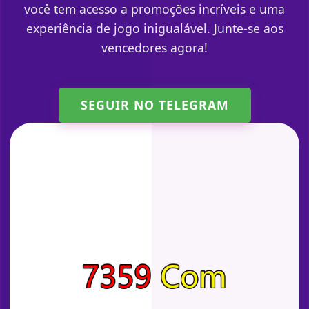
você tem acesso a promoções incríveis e uma
experiência de jogo inigualável. Junte-se aos
vencedores agora!
SEGUIR NO TELEGRAM