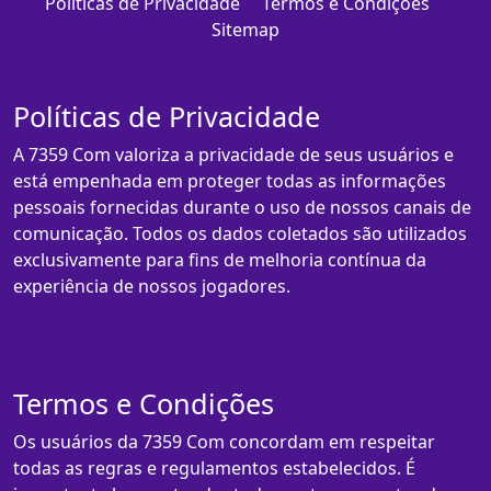
Políticas de Privacidade
Termos e Condições
Sitemap
Políticas de Privacidade
A 7359 Com valoriza a privacidade de seus usuários e
está empenhada em proteger todas as informações
pessoais fornecidas durante o uso de nossos canais de
comunicação. Todos os dados coletados são utilizados
exclusivamente para fins de melhoria contínua da
experiência de nossos jogadores.
Termos e Condições
Os usuários da 7359 Com concordam em respeitar
todas as regras e regulamentos estabelecidos. É