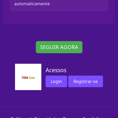
automaticamente
SEGUIR AGORA
Acessos
Login
Registrar-se