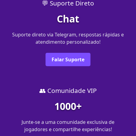
💬 Suporte Direto
Chat
Suporte direto via Telegram, respostas rápidas e
atendimento personalizado!
Falar Suporte
👥 Comunidade VIP
1000+
Junte-se a uma comunidade exclusiva de
jogadores e compartilhe experiências!