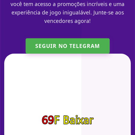
você tem acesso a promoções incríveis e uma
experiência de jogo inigualável. Junte-se aos
vencedores agora!
SEGUIR NO TELEGRAM