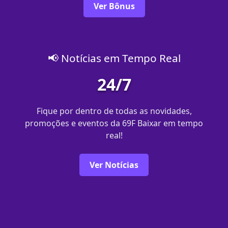
Ver Bônus
📢 Notícias em Tempo Real
24/7
Fique por dentro de todas as novidades,
promoções e eventos da 69F Baixar em tempo
real!
Ver Notícias