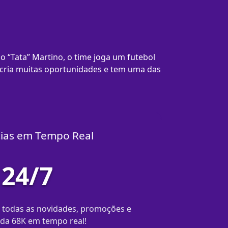
o “Tata” Martino, o time joga um futebol
, cria muitas oportunidades e tem uma das
cias em Tempo Real
24/7
e todas as novidades, promoções e
 da 68K em tempo real!