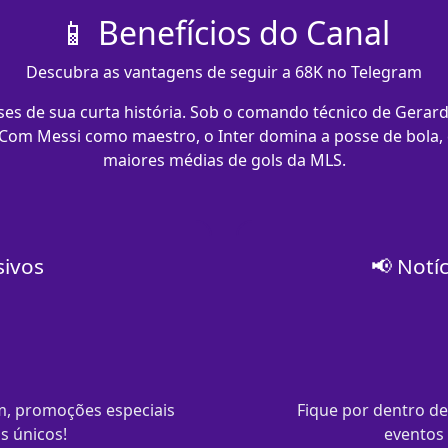
📱 Benefícios do Canal
Descubra as vantagens de seguir a 68K no Telegram
es de sua curta história. Sob o comando técnico de Gerard
. Com Messi como maestro, o Inter domina a posse de bola
maiores médias de gols da MLS.
sivos
📢 Notí
m, promoções especiais
Fique por dentro d
s únicos!
eventos