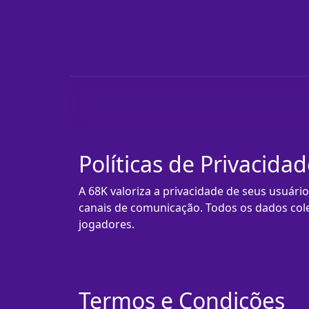
Políticas de Privacida
A 68K valoriza a privacidade de seus usuár
canais de comunicação. Todos os dados cole
jogadores.
Termos e Condições