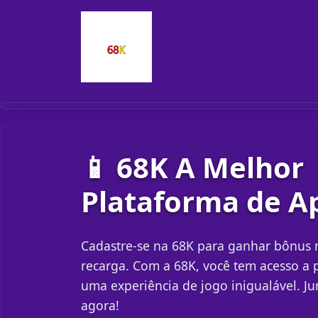
📱 68K A Melhor
Plataforma de A
Cadastre-se na 68K para ganhar bônus 
recarga. Com a 68K, você tem acesso a 
uma experiência de jogo inigualável. J
agora!