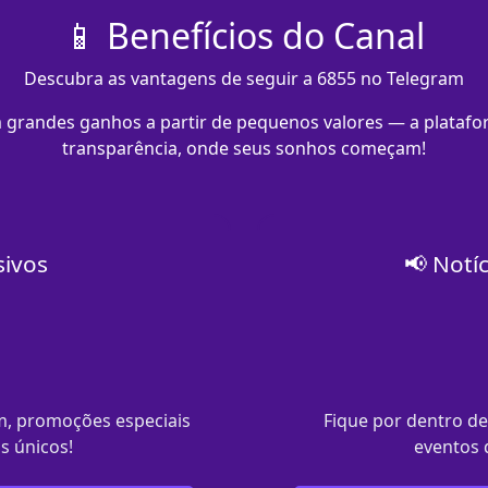
📱 Benefícios do Canal
Descubra as vantagens de seguir a 6855 no Telegram
 grandes ganhos a partir de pequenos valores — a plataforma
transparência, onde seus sonhos começam!
sivos
📢 Notí
m, promoções especiais
Fique por dentro d
s únicos!
eventos 