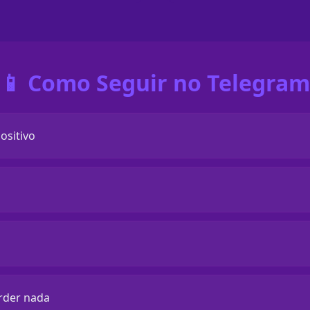
📱 Como Seguir no Telegram
ositivo
erder nada