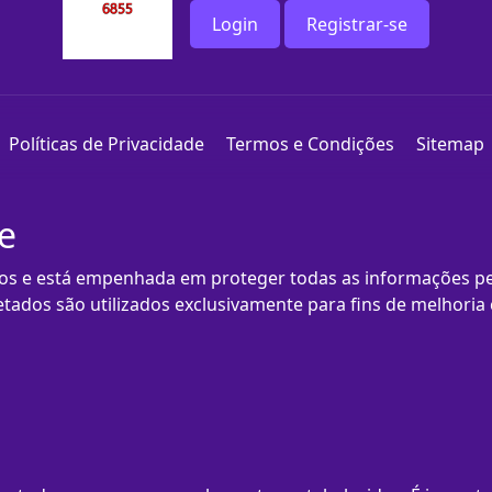
Login
Registrar-se
Políticas de Privacidade
Termos e Condições
Sitemap
de
rios e está empenhada em proteger todas as informações p
tados são utilizados exclusivamente para fins de melhoria