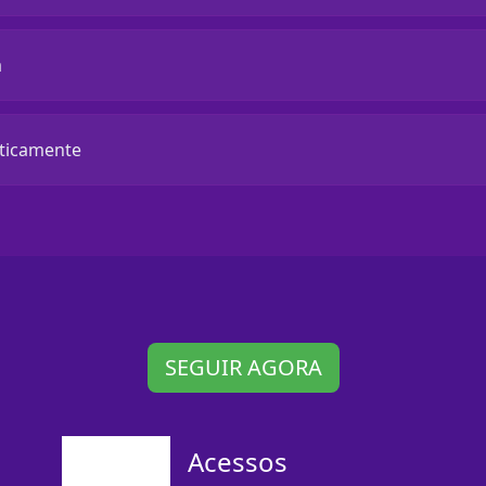
a
aticamente
SEGUIR AGORA
Acessos