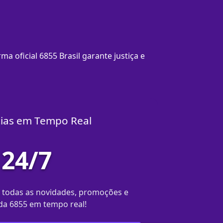
 oficial 6855 Brasil garante justiça e
cias em Tempo Real
24/7
e todas as novidades, promoções e
da 6855 em tempo real!