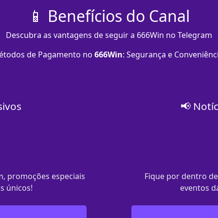
📱 Benefícios do Canal
Descubra as vantagens de seguir a 666Win no Telegram
Métodos de Pagamento no
666Win
: Segurança e Conveniênc
sivos
📢 Notí
m, promoções especiais
Fique por dentro d
s únicos!
eventos d