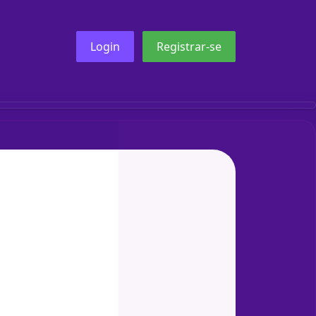
Login
Registrar-se