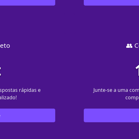
reto
👥 
t
espostas rápidas e
Junte-se a uma com
lizado!
compa
e