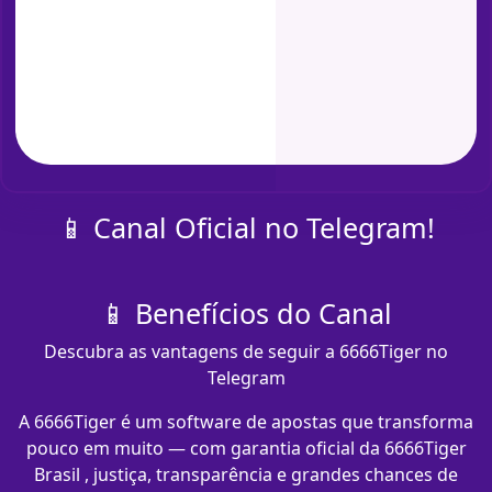
📱 Canal Oficial no Telegram!
📱 Benefícios do Canal
Descubra as vantagens de seguir a 6666Tiger no
Telegram
A 6666Tiger é um software de apostas que transforma
pouco em muito — com garantia oficial da 6666Tiger
Brasil , justiça, transparência e grandes chances de