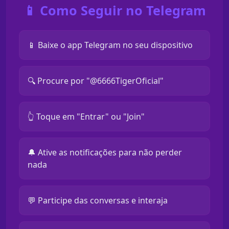
📱 Como Seguir no Telegram
📱 Baixe o app Telegram no seu dispositivo
🔍 Procure por "@6666TigerOficial"
👆 Toque em "Entrar" ou "Join"
🔔 Ative as notificações para não perder
nada
💬 Participe das conversas e interaja