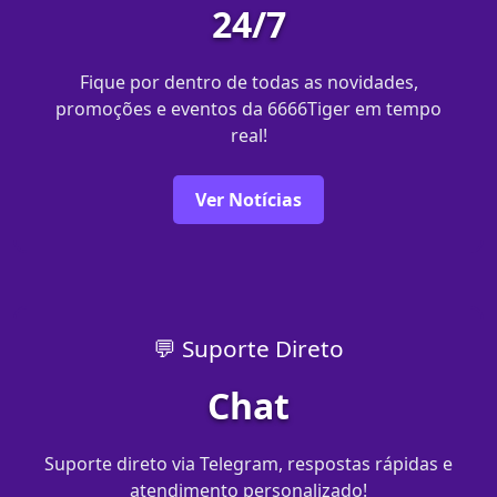
24/7
Fique por dentro de todas as novidades,
promoções e eventos da 6666Tiger em tempo
real!
Ver Notícias
💬 Suporte Direto
Chat
Suporte direto via Telegram, respostas rápidas e
atendimento personalizado!