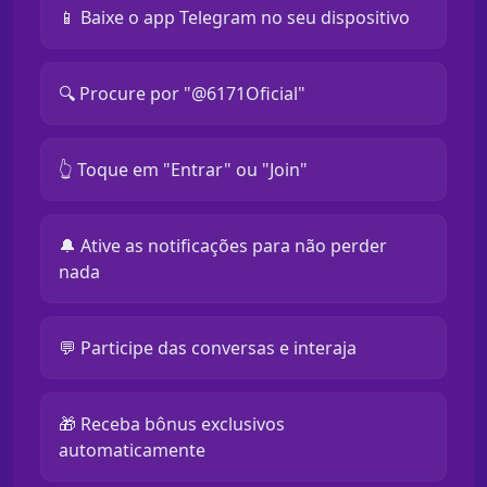
📱 Baixe o app Telegram no seu dispositivo
🔍 Procure por "@6171Oficial"
👆 Toque em "Entrar" ou "Join"
🔔 Ative as notificações para não perder
nada
💬 Participe das conversas e interaja
🎁 Receba bônus exclusivos
automaticamente