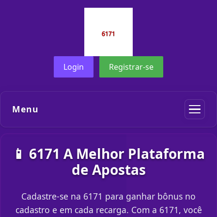
Login
Registrar-se
Menu
📱 6171 A Melhor Plataforma
de Apostas
Cadastre-se na 6171 para ganhar bônus no
cadastro e em cada recarga. Com a 6171, você