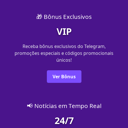
🎁 Bônus Exclusivos
VIP
Receba bônus exclusivos do Telegram,
promoções especiais e códigos promocionais
únicos!
Ver Bônus
📢 Notícias em Tempo Real
24/7