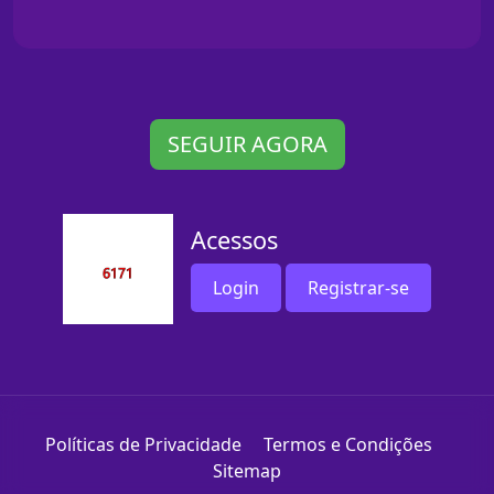
SEGUIR AGORA
Acessos
Login
Registrar-se
Políticas de Privacidade
Termos e Condições
Sitemap