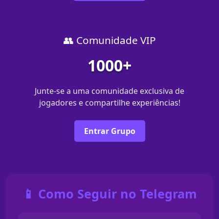
👥 Comunidade VIP
1000+
Junte-se a uma comunidade exclusiva de
jogadores e compartilhe experiências!
Entrar Grupo
📱 Como Seguir no Telegram