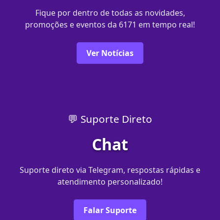
Fique por dentro de todas as novidades,
promoções e eventos da 6171 em tempo real!
Ver Notícias
💬 Suporte Direto
Chat
Suporte direto via Telegram, respostas rápidas e
atendimento personalizado!
Falar Suporte