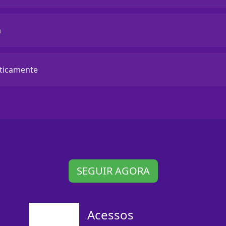
a
aticamente
SEGUIR AGORA
Acessos