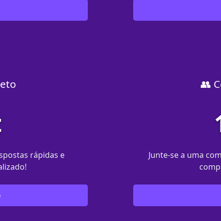
reto
👥 
t
espostas rápidas e
Junte-se a uma com
lizado!
compa
e