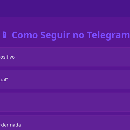
📱 Como Seguir no Telegram
ositivo
ial"
erder nada