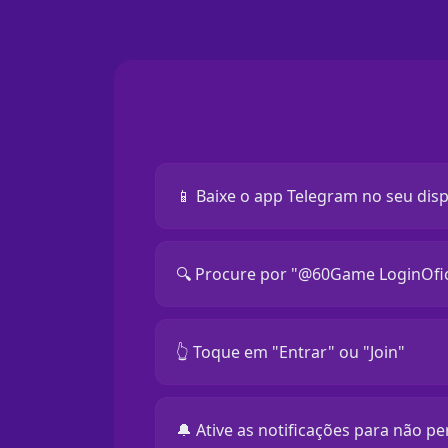
📱 Baixe o app Telegram no seu disp
🔍 Procure por "@60Game LoginOfic
👆 Toque em "Entrar" ou "Join"
🔔 Ative as notificações para não p