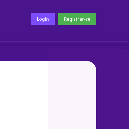
Login
Registrar-se