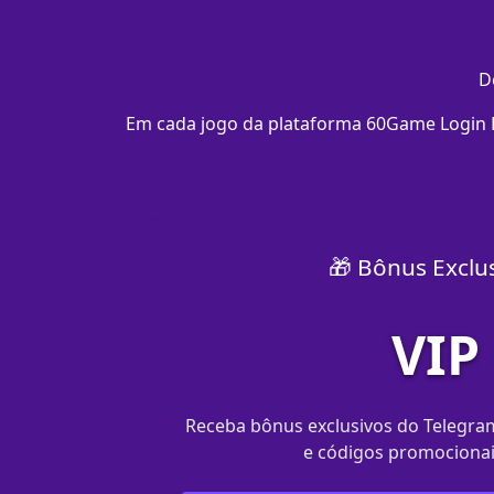
D
Em cada jogo da plataforma 60Game Login B
🎁 Bônus Exclu
VIP
Receba bônus exclusivos do Telegra
e códigos promocionai