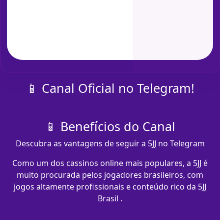
📱 Canal Oficial no Telegram!
📱 Benefícios do Canal
Descubra as vantagens de seguir a 5JJ no Telegram
Como um dos cassinos online mais populares, a 5JJ é
muito procurada pelos jogadores brasileiros, com
jogos altamente profissionais e conteúdo rico da 5JJ
Brasil .