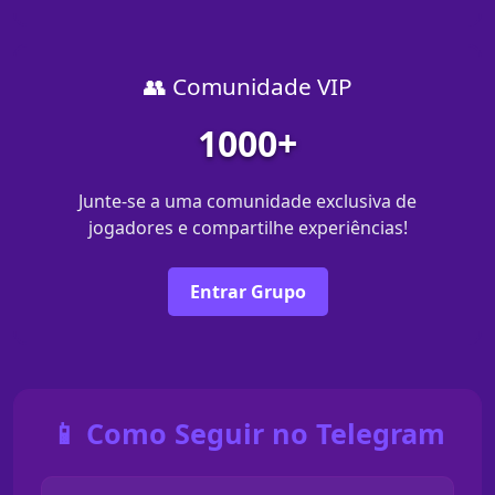
👥 Comunidade VIP
1000+
Junte-se a uma comunidade exclusiva de
jogadores e compartilhe experiências!
Entrar Grupo
📱 Como Seguir no Telegram