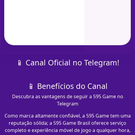
📱 Canal Oficial no Telegram!
📱 Benefícios do Canal
Descubra as vantagens de seguir a 595 Game no
Telegram
Como marca altamente confiável, a 595 Game tem uma
reputação sólida; a 595 Game Brasil oferece serviço
completo e experiência móvel de jogo a qualquer hora,