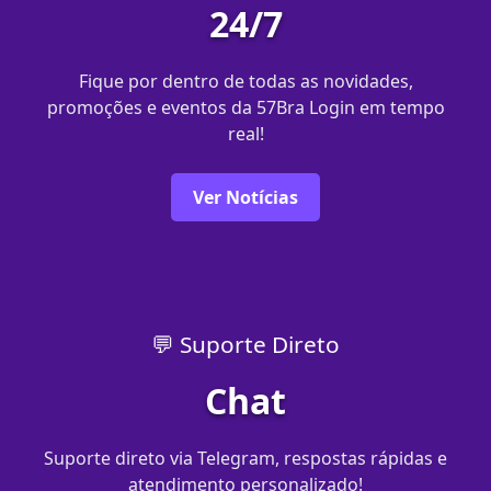
24/7
Fique por dentro de todas as novidades,
promoções e eventos da 57Bra Login em tempo
real!
Ver Notícias
💬 Suporte Direto
Chat
Suporte direto via Telegram, respostas rápidas e
atendimento personalizado!