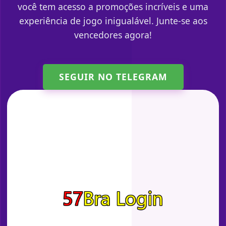
você tem acesso a promoções incríveis e uma
experiência de jogo inigualável. Junte-se aos
vencedores agora!
SEGUIR NO TELEGRAM