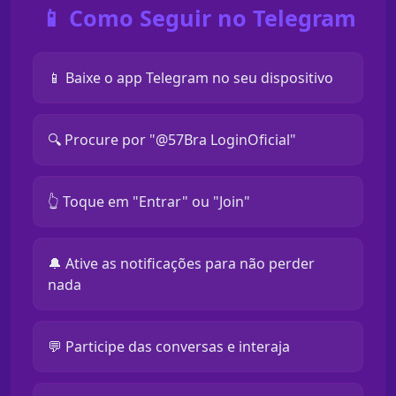
📱 Como Seguir no Telegram
📱 Baixe o app Telegram no seu dispositivo
🔍 Procure por "@57Bra LoginOficial"
👆 Toque em "Entrar" ou "Join"
🔔 Ative as notificações para não perder
nada
💬 Participe das conversas e interaja