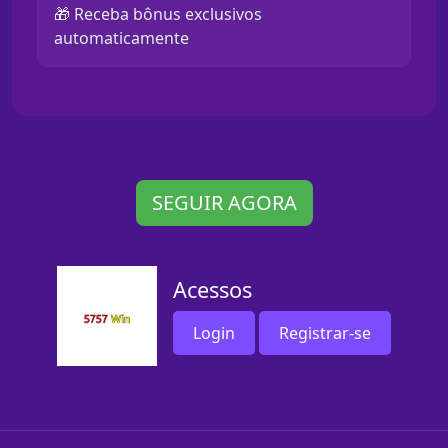
🎁 Receba bônus exclusivos
automaticamente
SEGUIR AGORA
Acessos
Login
Registrar-se