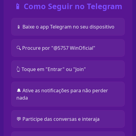
📱 Como Seguir no Telegram
📱 Baixe o app Telegram no seu dispositivo
🔍 Procure por "@5757 WinOficial"
👆 Toque em "Entrar" ou "Join"
🔔 Ative as notificações para não perder
nada
💬 Participe das conversas e interaja