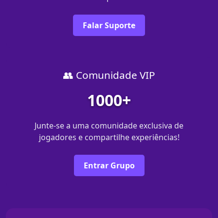
Falar Suporte
👥 Comunidade VIP
1000+
Junte-se a uma comunidade exclusiva de
jogadores e compartilhe experiências!
Entrar Grupo