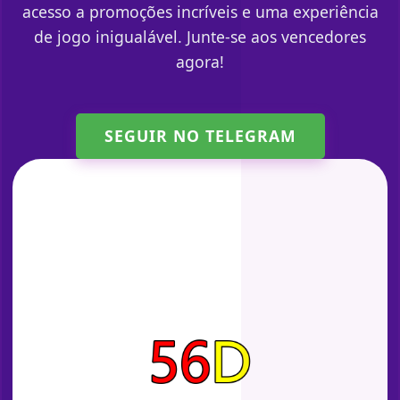
acesso a promoções incríveis e uma experiência
de jogo inigualável. Junte-se aos vencedores
agora!
SEGUIR NO TELEGRAM