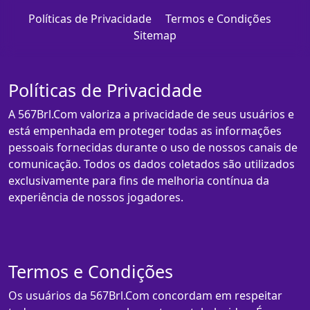
Políticas de Privacidade
Termos e Condições
Sitemap
Políticas de Privacidade
A 567Brl.Com valoriza a privacidade de seus usuários e
está empenhada em proteger todas as informações
pessoais fornecidas durante o uso de nossos canais de
comunicação. Todos os dados coletados são utilizados
exclusivamente para fins de melhoria contínua da
experiência de nossos jogadores.
Termos e Condições
Os usuários da 567Brl.Com concordam em respeitar