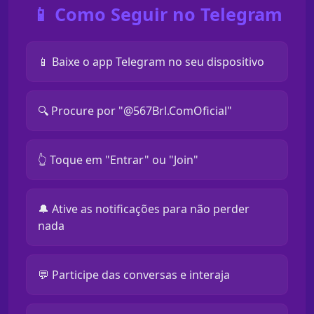
📱 Como Seguir no Telegram
📱 Baixe o app Telegram no seu dispositivo
🔍 Procure por "@567Brl.ComOficial"
👆 Toque em "Entrar" ou "Join"
🔔 Ative as notificações para não perder
nada
💬 Participe das conversas e interaja