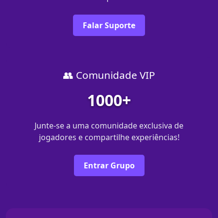
Falar Suporte
👥 Comunidade VIP
1000+
Junte-se a uma comunidade exclusiva de
jogadores e compartilhe experiências!
Entrar Grupo