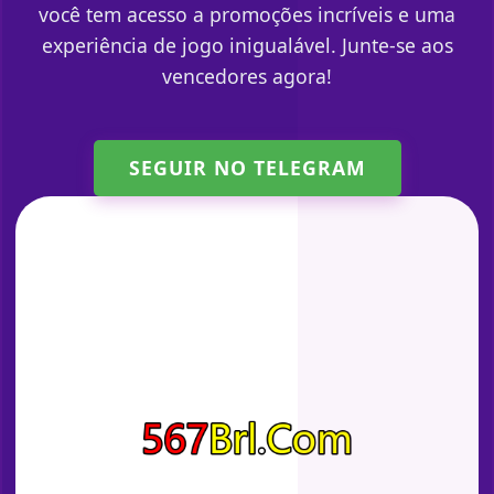
você tem acesso a promoções incríveis e uma
experiência de jogo inigualável. Junte-se aos
vencedores agora!
SEGUIR NO TELEGRAM