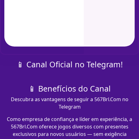
📱 Canal Oficial no Telegram!
📱 Benefícios do Canal
Descubra as vantagens de seguir a 567Brl.Com no
Telegram
Como empresa de confiança e líder em experiência, a
567Brl.Com oferece jogos diversos com presentes
exclusivos para novos usuários — sem exigência