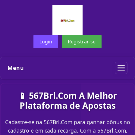
Login
Registrar-se
Menu
📱 567Brl.Com A Melhor
Plataforma de Apostas
Cadastre-se na 567Brl.Com para ganhar bônus no
cadastro e em cada recarga. Com a 567Brl.Com,