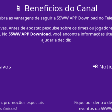
📱 Benefícios do Canal
ubra as vantagens de seguir a 55WW APP Download no Tel
s. Antes de apostar, pesquise sobre os times ou jogadores
s. No
55WW APP Download
, você encontra informações út
ajudar a decidir.
sivos
📢 Notí
m, promoções especiais
Fique por dentro d
s únicos!
eventos da 55WW