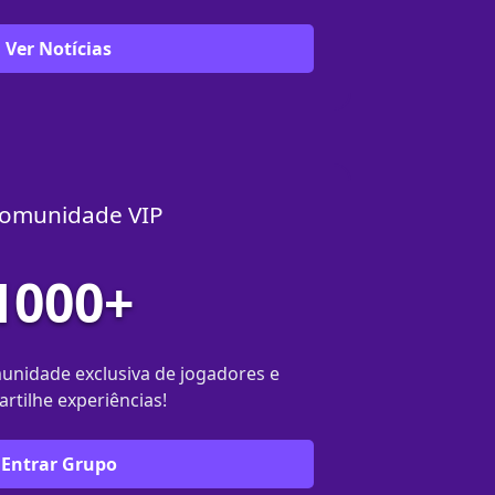
Ver Notícias
Comunidade VIP
1000+
unidade exclusiva de jogadores e
rtilhe experiências!
Entrar Grupo