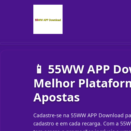
📱 55WW APP Do
Melhor Platafor
Apostas
Cadastre-se na 55WW APP Download pa
cadastro e em cada recarga. Com a 55