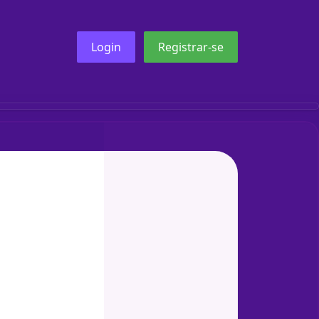
Login
Registrar-se