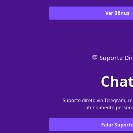
Ver Bônus
💬 Suporte Di
Cha
Suporte direto via Telegram, r
atendimento persona
Falar Suport