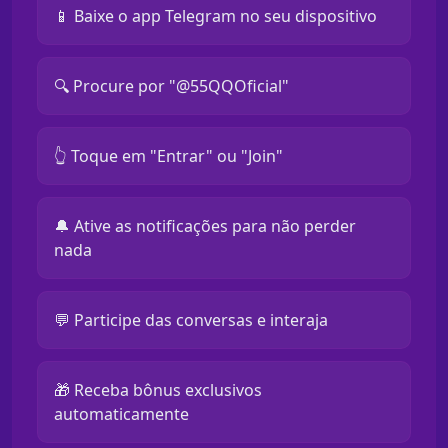
📱 Baixe o app Telegram no seu dispositivo
🔍 Procure por "@55QQOficial"
👆 Toque em "Entrar" ou "Join"
🔔 Ative as notificações para não perder
nada
💬 Participe das conversas e interaja
🎁 Receba bônus exclusivos
automaticamente