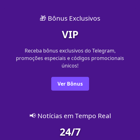
🎁 Bônus Exclusivos
VIP
Receba bônus exclusivos do Telegram,
promoções especiais e códigos promocionais
únicos!
Ver Bônus
📢 Notícias em Tempo Real
24/7