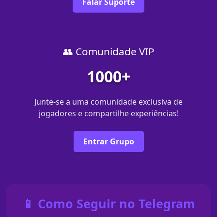
Falar Suporte
👥 Comunidade VIP
1000+
Junte-se a uma comunidade exclusiva de
jogadores e compartilhe experiências!
Entrar Grupo
📱 Como Seguir no Telegram