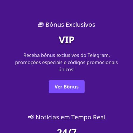
🎁 Bônus Exclusivos
VIP
Receba bônus exclusivos do Telegram,
promoções especiais e códigos promocionais
únicos!
Ver Bônus
📢 Notícias em Tempo Real
24/7