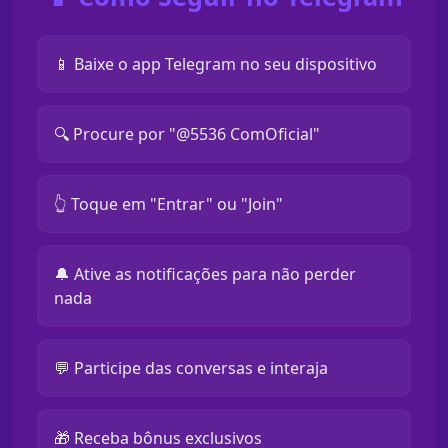
📱 Baixe o app Telegram no seu dispositivo
🔍 Procure por "@5536 ComOficial"
👆 Toque em "Entrar" ou "Join"
🔔 Ative as notificações para não perder
nada
💬 Participe das conversas e interaja
🎁 Receba bônus exclusivos