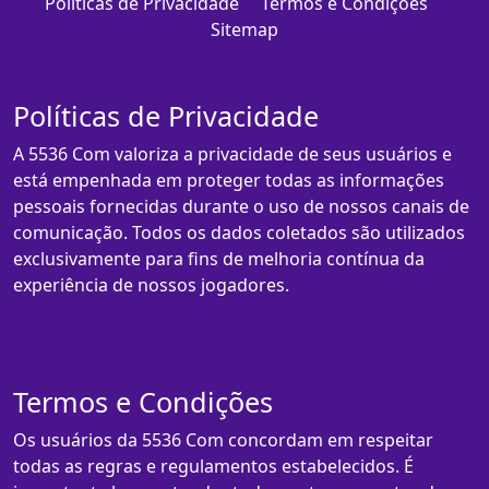
Políticas de Privacidade
Termos e Condições
Sitemap
Políticas de Privacidade
A 5536 Com valoriza a privacidade de seus usuários e
está empenhada em proteger todas as informações
pessoais fornecidas durante o uso de nossos canais de
comunicação. Todos os dados coletados são utilizados
exclusivamente para fins de melhoria contínua da
experiência de nossos jogadores.
Termos e Condições
Os usuários da 5536 Com concordam em respeitar
todas as regras e regulamentos estabelecidos. É