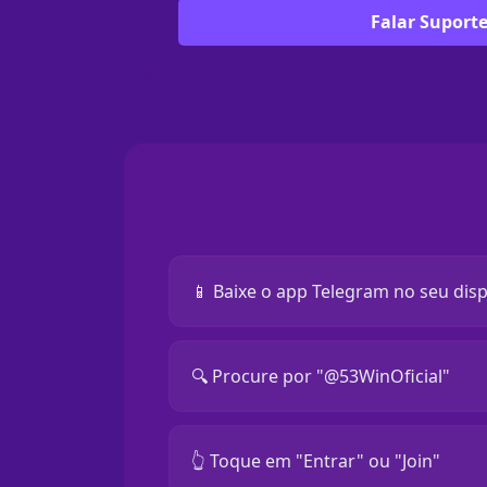
Falar Suport
📱 Baixe o app Telegram no seu disp
🔍 Procure por "@53WinOficial"
👆 Toque em "Entrar" ou "Join"