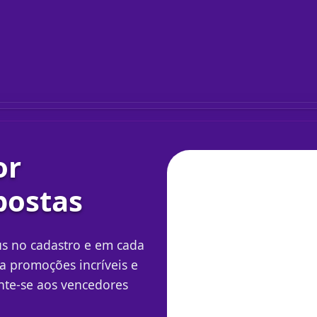
or
postas
s no cadastro e em cada
a promoções incríveis e
unte-se aos vencedores