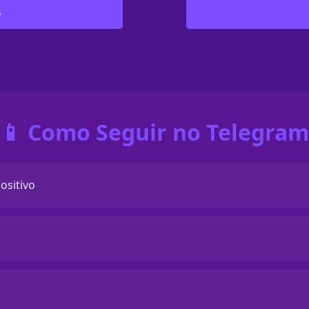
e
📱 Como Seguir no Telegram
ositivo