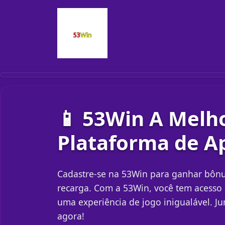
📱 53Win A Melh
Plataforma de A
Cadastre-se na 53Win para ganhar bônu
recarga. Com a 53Win, você tem acesso 
uma experiência de jogo inigualável. J
agora!