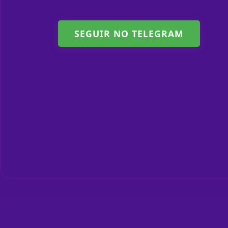
SEGUIR NO TELEGRAM