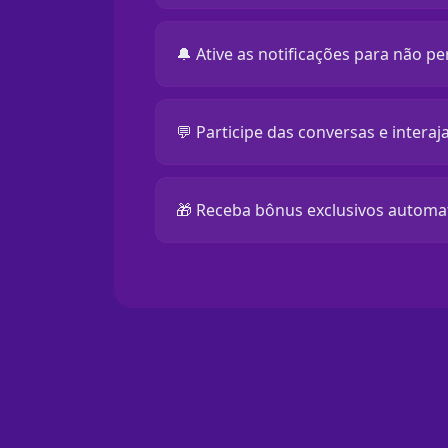
🔔 Ative as notificações para não p
💬 Participe das conversas e interaj
🎁 Receba bônus exclusivos autom