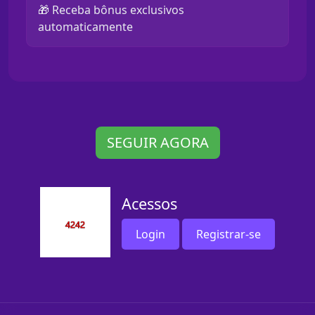
🎁 Receba bônus exclusivos
automaticamente
SEGUIR AGORA
Acessos
Login
Registrar-se