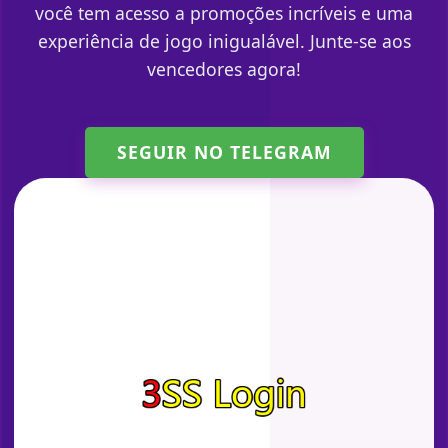
você tem acesso a promoções incríveis e uma
experiência de jogo inigualável. Junte-se aos
vencedores agora!
SEGUIR NO TELEGRAM