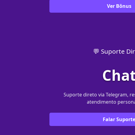
Ver Bônus
💬 Suporte Di
Cha
Suporte direto via Telegram, r
atendimento persona
Falar Suport