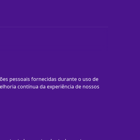
ões pessoais fornecidas durante o uso de
elhoria contínua da experiência de nossos