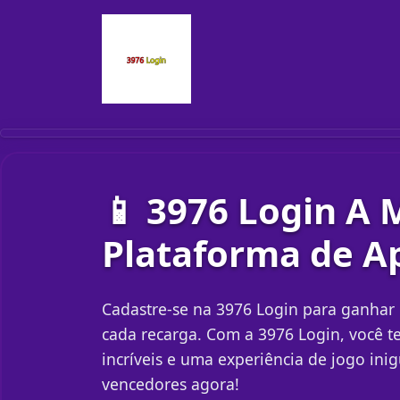
📱 3976 Login A 
Plataforma de A
Cadastre-se na 3976 Login para ganhar
cada recarga. Com a 3976 Login, você 
incríveis e uma experiência de jogo inig
vencedores agora!