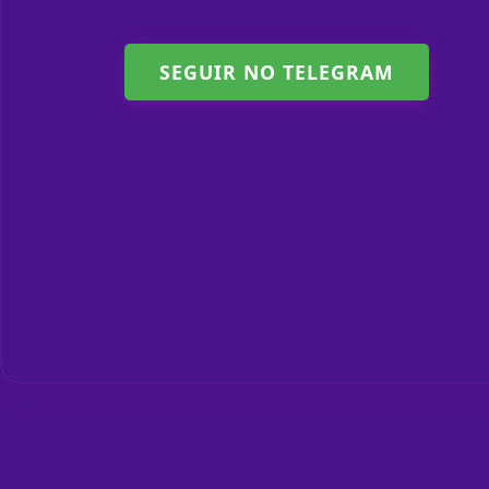
SEGUIR NO TELEGRAM