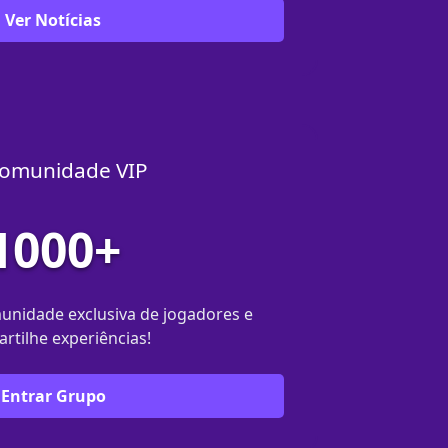
Ver Notícias
Comunidade VIP
1000+
unidade exclusiva de jogadores e
rtilhe experiências!
Entrar Grupo