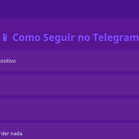
📱 Como Seguir no Telegram
ositivo
"
erder nada