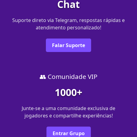
Chat
Suporte direto via Telegram, respostas rápidas e
atendimento personalizado!
Falar Suporte
👥 Comunidade VIP
1000+
Junte-se a uma comunidade exclusiva de
jogadores e compartilhe experiências!
Entrar Grupo