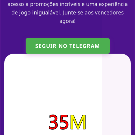
acesso a promoções incríveis e uma experiência
de jogo inigualável. Junte-se aos vencedores
agora!
SEGUIR NO TELEGRAM