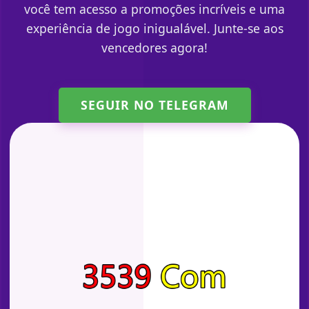
você tem acesso a promoções incríveis e uma
experiência de jogo inigualável. Junte-se aos
vencedores agora!
SEGUIR NO TELEGRAM