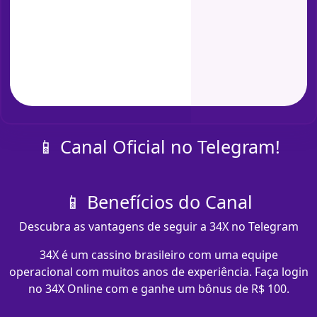
📱 Canal Oficial no Telegram!
📱 Benefícios do Canal
Descubra as vantagens de seguir a 34X no Telegram
34X é um cassino brasileiro com uma equipe
operacional com muitos anos de experiência. Faça login
no 34X Online com e ganhe um bônus de R$ 100.