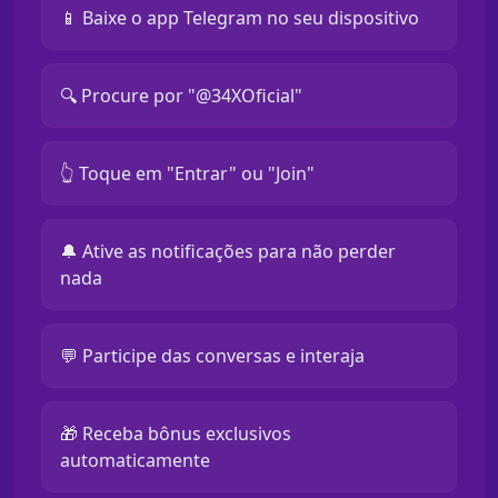
📱 Baixe o app Telegram no seu dispositivo
🔍 Procure por "@34XOficial"
👆 Toque em "Entrar" ou "Join"
🔔 Ative as notificações para não perder
nada
💬 Participe das conversas e interaja
🎁 Receba bônus exclusivos
automaticamente