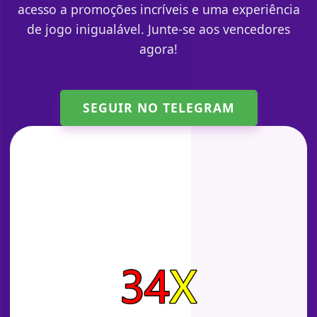
acesso a promoções incríveis e uma experiência
de jogo inigualável. Junte-se aos vencedores
agora!
SEGUIR NO TELEGRAM