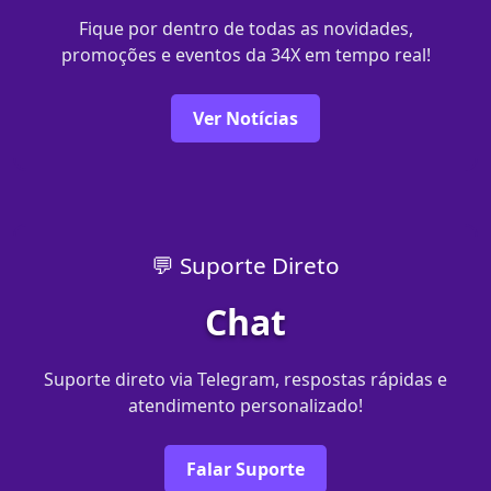
Fique por dentro de todas as novidades,
promoções e eventos da 34X em tempo real!
Ver Notícias
💬 Suporte Direto
Chat
Suporte direto via Telegram, respostas rápidas e
atendimento personalizado!
Falar Suporte