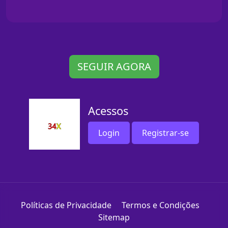
SEGUIR AGORA
Acessos
Login
Registrar-se
Políticas de Privacidade
Termos e Condições
Sitemap