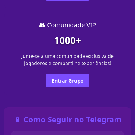
👥 Comunidade VIP
1000+
Junte-se a uma comunidade exclusiva de
jogadores e compartilhe experiências!
Entrar Grupo
📱 Como Seguir no Telegram