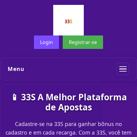
Login
Registrar-se
Menu
📱 33S A Melhor Plataforma
de Apostas
Cadastre-se na 33S para ganhar bônus no
cadastro e em cada recarga. Com a 33S, você tem