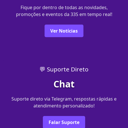
Fique por dentro de todas as novidades,
promoções e eventos da 33S em tempo real!
Ver Notícias
💬 Suporte Direto
Chat
Suporte direto via Telegram, respostas rápidas e
atendimento personalizado!
Falar Suporte