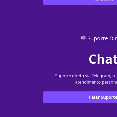
💬 Suporte Di
Cha
Suporte direto via Telegram, r
atendimento persona
Falar Suport