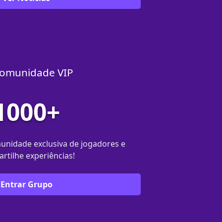
Comunidade VIP
1000+
unidade exclusiva de jogadores e
rtilhe experiências!
Entrar Grupo