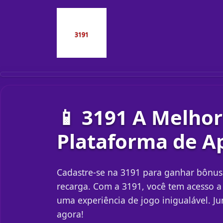
📱 3191 A Melhor
Plataforma de A
Cadastre-se na 3191 para ganhar bônus
recarga. Com a 3191, você tem acesso a
uma experiência de jogo inigualável. J
agora!