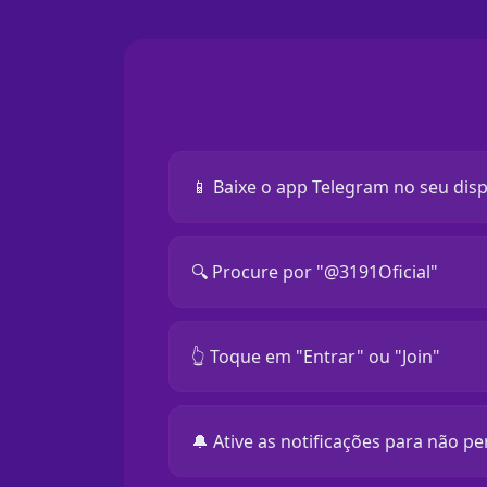
📱 Baixe o app Telegram no seu disp
🔍 Procure por "@3191Oficial"
👆 Toque em "Entrar" ou "Join"
🔔 Ative as notificações para não p