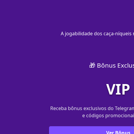
A jogabilidade dos caça-níqueis
🎁 Bônus Exclu
VIP
Receba bônus exclusivos do Telegra
e códigos promocionai
Ver Bônus