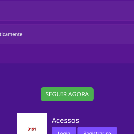
a
aticamente
SEGUIR AGORA
Acessos
Login
Registrar-se