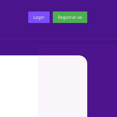
Login
Registrar-se