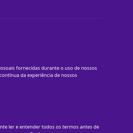
essoais fornecidas durante o uso de nossos
 contínua da experiência de nossos
nte ler e entender todos os termos antes de