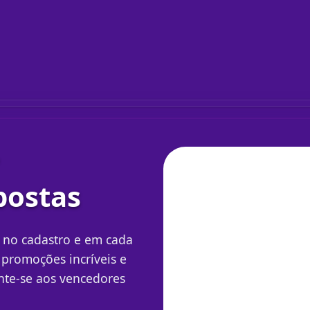
postas
 no cadastro e em cada
 promoções incríveis e
unte-se aos vencedores