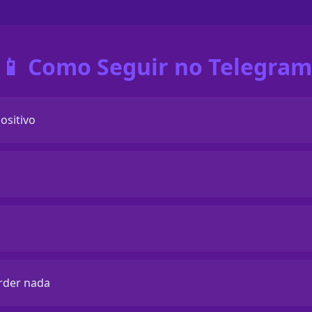
📱 Como Seguir no Telegram
ositivo
erder nada