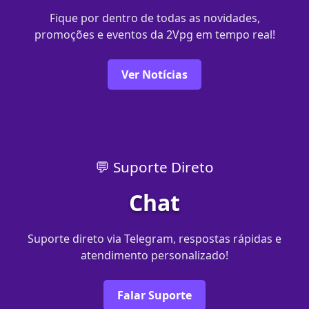
Fique por dentro de todas as novidades,
promoções e eventos da 2Vpg em tempo real!
Ver Notícias
💬 Suporte Direto
Chat
Suporte direto via Telegram, respostas rápidas e
atendimento personalizado!
Falar Suporte