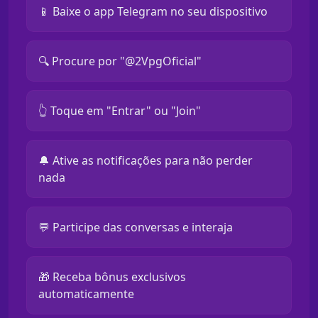
📱 Baixe o app Telegram no seu dispositivo
🔍 Procure por "@2VpgOficial"
👆 Toque em "Entrar" ou "Join"
🔔 Ative as notificações para não perder
nada
💬 Participe das conversas e interaja
🎁 Receba bônus exclusivos
automaticamente