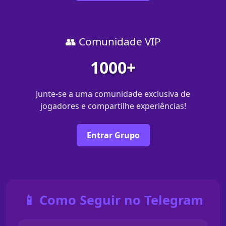
👥 Comunidade VIP
1000+
Junte-se a uma comunidade exclusiva de
jogadores e compartilhe experiências!
Entrar Grupo
📱 Como Seguir no Telegram