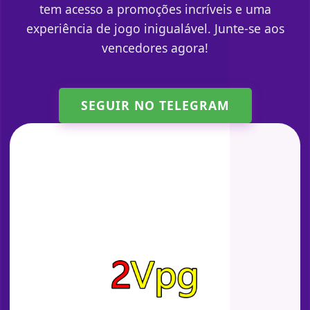
tem acesso a promoções incríveis e uma
experiência de jogo inigualável. Junte-se aos
vencedores agora!
SEGUIR NO TELEGRAM