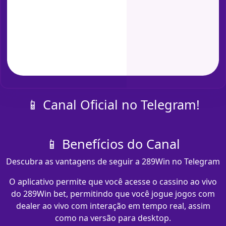
📱 Canal Oficial no Telegram!
📱 Benefícios do Canal
Descubra as vantagens de seguir a 289Win no Telegram
O aplicativo permite que você acesse o cassino ao vivo
do 289Win bet, permitindo que você jogue jogos com
dealer ao vivo com interação em tempo real, assim
como na versão para desktop.