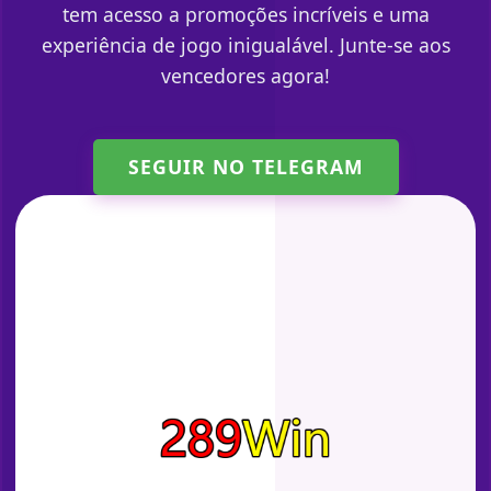
tem acesso a promoções incríveis e uma
experiência de jogo inigualável. Junte-se aos
vencedores agora!
SEGUIR NO TELEGRAM