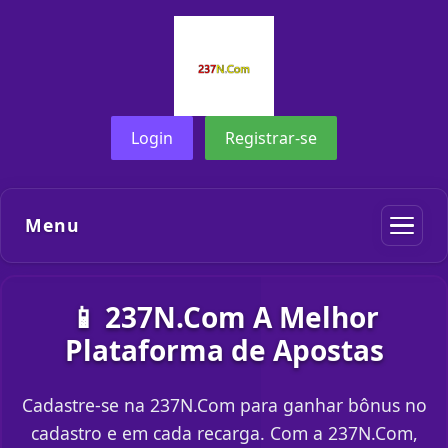
Login
Registrar-se
Menu
📱 237N.Com A Melhor
Plataforma de Apostas
Cadastre-se na 237N.Com para ganhar bônus no
cadastro e em cada recarga. Com a 237N.Com,