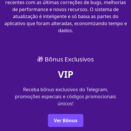
recentes com as últimas correções de bugs, melhorias
de performance e novos recursos. O sistema de
atualização é inteligente e só baixa as partes do
aplicativo que foram alteradas, economizando tempo e
dados.
🎁 Bônus Exclusivos
VIP
Receba bônus exclusivos do Telegram,
promoções especiais e códigos promocionais
únicos!
Ver Bônus