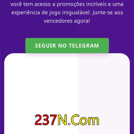
você tem acesso a promoções incríveis e uma
experiência de jogo inigualável. Junte-se aos
vencedores agora!
SEGUIR NO TELEGRAM