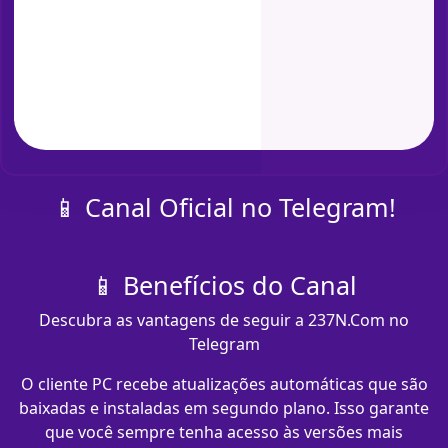
📱 Canal Oficial no Telegram!
📱 Benefícios do Canal
Descubra as vantagens de seguir a 237N.Com no
Telegram
O cliente PC recebe atualizações automáticas que são
baixadas e instaladas em segundo plano. Isso garante
que você sempre tenha acesso às versões mais