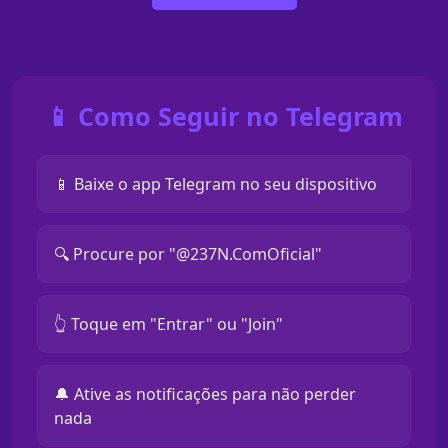
📱 Como Seguir no Telegram
📱 Baixe o app Telegram no seu dispositivo
🔍 Procure por "@237N.ComOficial"
👆 Toque em "Entrar" ou "Join"
🔔 Ative as notificações para não perder
nada