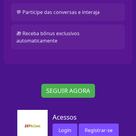
💬 Participe das conversas e interaja
🎁 Receba bônus exclusivos
automaticamente
SEGUIR AGORA
Acessos
Login
Registrar-se