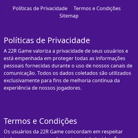
Políticas de Privacidade
Termos e Condições
Sitemap
Políticas de Privacidade
A 22R Game valoriza a privacidade de seus usuários e
está empenhada em proteger todas as informações
pessoais fornecidas durante o uso de nossos canais de
comunicação. Todos os dados coletados são utilizados
exclusivamente para fins de melhoria contínua da
experiência de nossos jogadores.
Termos e Condições
Os usuários da 22R Game concordam em respeitar