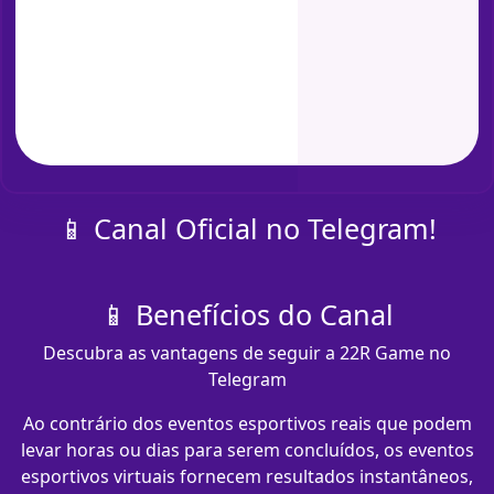
📱 Canal Oficial no Telegram!
📱 Benefícios do Canal
Descubra as vantagens de seguir a 22R Game no
Telegram
Ao contrário dos eventos esportivos reais que podem
levar horas ou dias para serem concluídos, os eventos
esportivos virtuais fornecem resultados instantâneos,