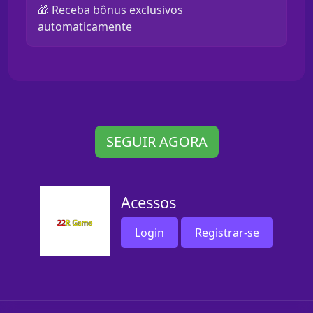
🎁 Receba bônus exclusivos
automaticamente
SEGUIR AGORA
Acessos
Login
Registrar-se