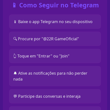
📱 Como Seguir no Telegram
📱 Baixe o app Telegram no seu dispositivo
🔍 Procure por "@22R GameOficial"
👆 Toque em "Entrar" ou "Join"
🔔 Ative as notificações para não perder
nada
💬 Participe das conversas e interaja