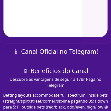
📱 Canal Oficial no Telegram!
📱 Benefícios do Canal
Descubra as vantagens de seguir a 17Br Paga no
Telegram
Betting layouts accommodate full spectrum: inside bets
(straight/split/street/corner/six-line pagando 35:1 down
para 5:1), outside bets (red/black, odd/even, high/low @