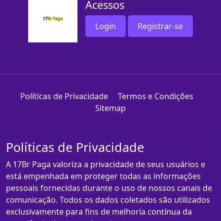
Acessos
Login
Registrar-se
Políticas de Privacidade
Termos e Condições
Sitemap
Políticas de Privacidade
A 17Br Paga valoriza a privacidade de seus usuários e
está empenhada em proteger todas as informações
pessoais fornecidas durante o uso de nossos canais de
comunicação. Todos os dados coletados são utilizados
exclusivamente para fins de melhoria contínua da