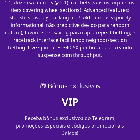
1:1; dozens/columns @ 2:1), call bets (voisins, orphelins,
tiers covering wheel sections). Advanced features:
statistics display tracking hot/cold numbers (purely
informational, não predictive devido para random
nature), favorite bet saving para rapid repeat betting, e
racetrack interface facilitando neighbor/section
betting. Live spin rates ~40-50 per hora balanceando
suspense com throughput.
🎁 Bônus Exclusivos
VIP
Receba bônus exclusivos do Telegram,
promoções especiais e códigos promocionais
únicos!