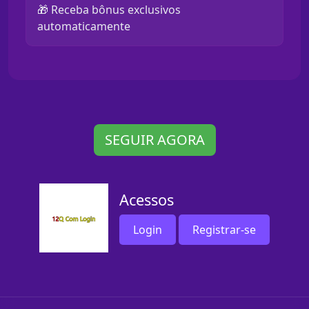
🎁 Receba bônus exclusivos
automaticamente
SEGUIR AGORA
Acessos
Login
Registrar-se