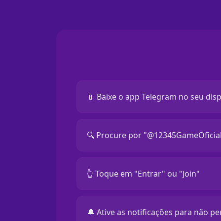
📱 Baixe o app Telegram no seu disp
🔍 Procure por "@12345GameOficia
👆 Toque em "Entrar" ou "Join"
🔔 Ative as notificações para não p