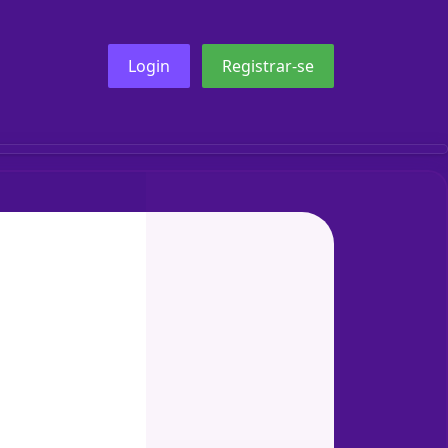
Login
Registrar-se