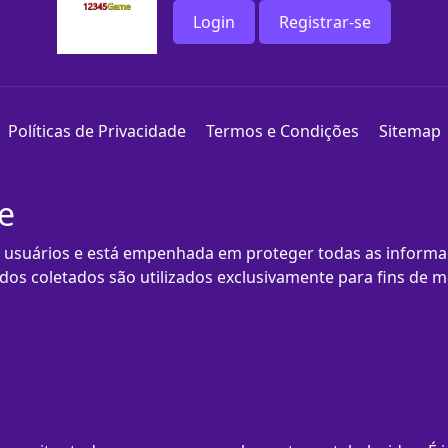
Login
Registrar-se
Políticas de Privacidade
Termos e Condições
Sitemap
de
s usuários e está empenhada em proteger todas as informa
os coletados são utilizados exclusivamente para fins de m