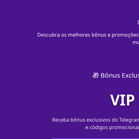
Descubra os melhores bônus e promoções
mu
🎁 Bônus Exclu
VIP
Receba bônus exclusivos do Telegra
e códigos promocionai