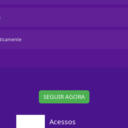
a
aticamente
SEGUIR AGORA
Acessos