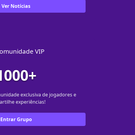
Ver Notícias
Comunidade VIP
1000+
unidade exclusiva de jogadores e
rtilhe experiências!
Entrar Grupo