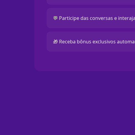
💬 Participe das conversas e interaj
🎁 Receba bônus exclusivos autom