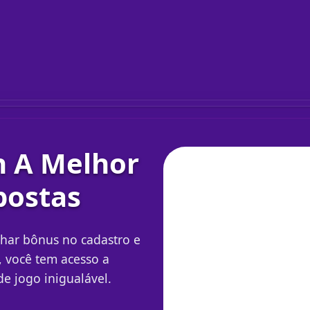
n A Melhor
postas
har bônus no cadastro e
 você tem acesso a
e jogo inigualável.