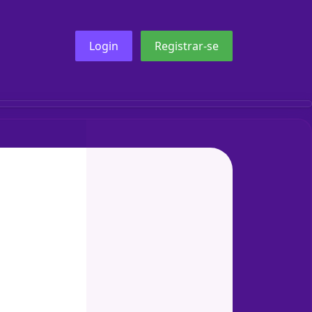
Login
Registrar-se