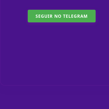
SEGUIR NO TELEGRAM