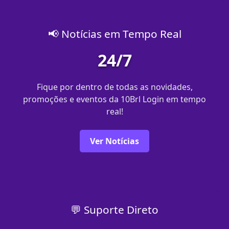
📢 Notícias em Tempo Real
24/7
Fique por dentro de todas as novidades,
promoções e eventos da 10Brl Login em tempo
real!
Ver Notícias
💬 Suporte Direto