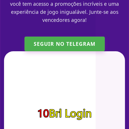
você tem acesso a promoções incríveis e uma
experiência de jogo inigualável. Junte-se aos
vencedores agora!
SEGUIR NO TELEGRAM