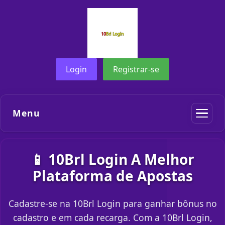
Login
Registrar-se
Menu
📱 10Brl Login A Melhor
Plataforma de Apostas
Cadastre-se na 10Brl Login para ganhar bônus no
cadastro e em cada recarga. Com a 10Brl Login,