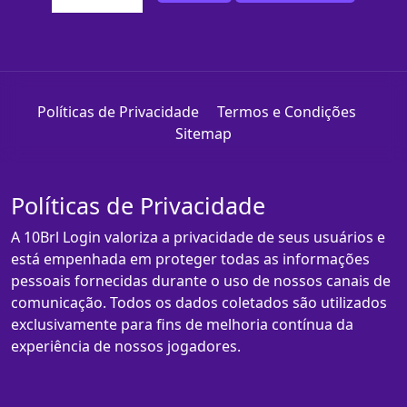
Políticas de Privacidade
Termos e Condições
Sitemap
Políticas de Privacidade
A 10Brl Login valoriza a privacidade de seus usuários e
está empenhada em proteger todas as informações
pessoais fornecidas durante o uso de nossos canais de
comunicação. Todos os dados coletados são utilizados
exclusivamente para fins de melhoria contínua da
experiência de nossos jogadores.