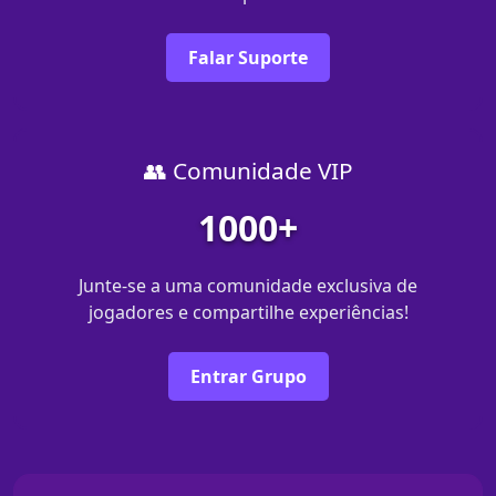
Falar Suporte
👥 Comunidade VIP
1000+
Junte-se a uma comunidade exclusiva de
jogadores e compartilhe experiências!
Entrar Grupo