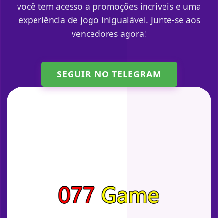
você tem acesso a promoções incríveis e uma
experiência de jogo inigualável. Junte-se aos
vencedores agora!
SEGUIR NO TELEGRAM